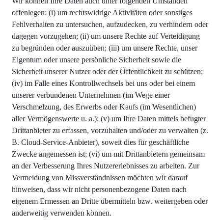
Wir können Ihre Daten auch unter folgenden Umständen
offenlegen: (i) um rechtswidrige Aktivitäten oder sonstiges
Fehlverhalten zu untersuchen, aufzudecken, zu verhindern oder
dagegen vorzugehen; (ii) um unsere Rechte auf Verteidigung
zu begründen oder auszuüben; (iii) um unsere Rechte, unser
Eigentum oder unsere persönliche Sicherheit sowie die
Sicherheit unserer Nutzer oder der Öffentlichkeit zu schützen;
(iv) im Falle eines Kontrollwechsels bei uns oder bei einem
unserer verbundenen Unternehmen (im Wege einer
Verschmelzung, des Erwerbs oder Kaufs (im Wesentlichen)
aller Vermögenswerte u. a.); (v) um Ihre Daten mittels befugter
Drittanbieter zu erfassen, vorzuhalten und/oder zu verwalten (z.
B. Cloud-Service-Anbieter), soweit dies für geschäftliche
Zwecke angemessen ist; (vi) um mit Drittanbietern gemeinsam
an der Verbesserung Ihres Nutzererlebnisses zu arbeiten. Zur
Vermeidung von Missverständnissen möchten wir darauf
hinweisen, dass wir nicht personenbezogene Daten nach
eigenem Ermessen an Dritte übermitteln bzw. weitergeben oder
anderweitig verwenden können.